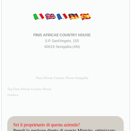
FINIS AFRICAE COUNTRY HOUSE
S.P. Sant'Angelo, 155
60019 Senigallia (AN)
Finis Africae Country House Senigallia
Tag Finis Africae Country House
ricettiva
Sei il proprietario di questa azienda?
Prendi la gestione diretta di questo Minisito, ottimizzato