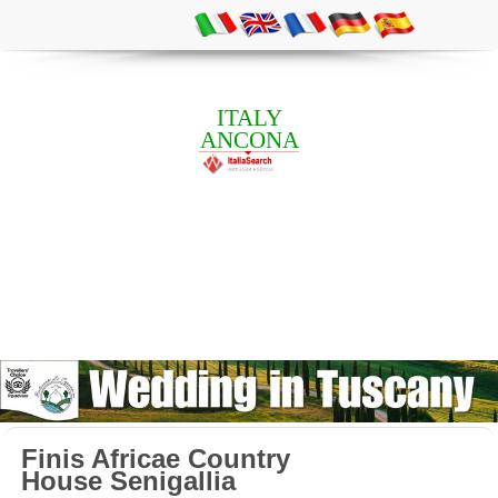
ITALY
ANCONA
Finis Africae Country
House Senigallia