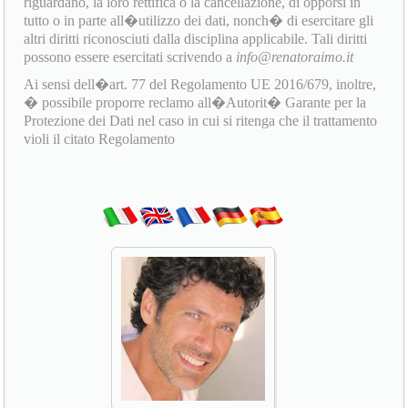
riguardano, la loro rettifica o la cancellazione, di opporsi in
tutto o in parte all�utilizzo dei dati, nonch� di esercitare gli
altri diritti riconosciuti dalla disciplina applicabile. Tali diritti
possono essere esercitati scrivendo a
info@renatoraimo.it
Ai sensi dell�art. 77 del Regolamento UE 2016/679, inoltre,
� possibile proporre reclamo all�Autorit� Garante per la
Protezione dei Dati nel caso in cui si ritenga che il trattamento
violi il citato Regolamento