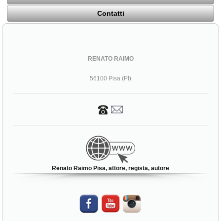
Contatti
RENATO RAIMO
56100 Pisa (PI)
Renato Raimo Pisa, attore, regista, autore