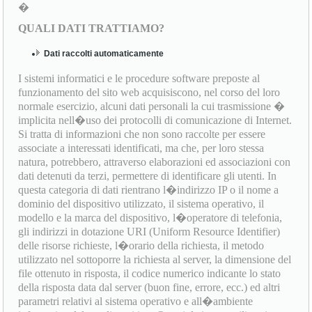
�
QUALI DATI TRATTIAMO?
Dati raccolti automaticamente
I sistemi informatici e le procedure software preposte al
funzionamento del sito web acquisiscono, nel corso del loro
normale esercizio, alcuni dati personali la cui trasmissione �
implicita nell�uso dei protocolli di comunicazione di Internet.
Si tratta di informazioni che non sono raccolte per essere
associate a interessati identificati, ma che, per loro stessa
natura, potrebbero, attraverso elaborazioni ed associazioni con
dati detenuti da terzi, permettere di identificare gli utenti. In
questa categoria di dati rientrano l�indirizzo IP o il nome a
dominio del dispositivo utilizzato, il sistema operativo, il
modello e la marca del dispositivo, l�operatore di telefonia,
gli indirizzi in dotazione URI (Uniform Resource Identifier)
delle risorse richieste, l�orario della richiesta, il metodo
utilizzato nel sottoporre la richiesta al server, la dimensione del
file ottenuto in risposta, il codice numerico indicante lo stato
della risposta data dal server (buon fine, errore, ecc.) ed altri
parametri relativi al sistema operativo e all�ambiente