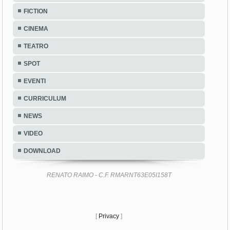
FICTION
CINEMA
TEATRO
SPOT
EVENTI
CURRICULUM
NEWS
VIDEO
DOWNLOAD
RENATO RAIMO - C.F. RMARNT63E05I158T
[
Privacy
]