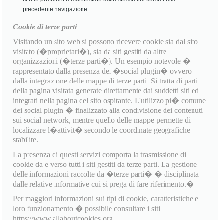
precedente navigazione.
Cookie di terze parti
Visitando un sito web si possono ricevere cookie sia dal sito
visitato (�proprietari�), sia da siti gestiti da altre
organizzazioni (�terze parti�). Un esempio notevole �
rappresentato dalla presenza dei �social plugin� ovvero
dalla integrazione delle mappe di terze parti. Si tratta di parti
della pagina visitata generate direttamente dai suddetti siti ed
integrati nella pagina del sito ospitante. L'utilizzo pi� comune
dei social plugin � finalizzato alla condivisione dei contenuti
sui social network, mentre quello delle mappe permette di
localizzare l�attivit� secondo le coordinate geografiche
stabilite.
La presenza di questi servizi comporta la trasmissione di
cookie da e verso tutti i siti gestiti da terze parti. La gestione
delle informazioni raccolte da �terze parti� � disciplinata
dalle relative informative cui si prega di fare riferimento.�
Per maggiori informazioni sui tipi di cookie, caratteristiche e
loro funzionamento � possibile consultare i siti
https://www.allaboutcookies.org,