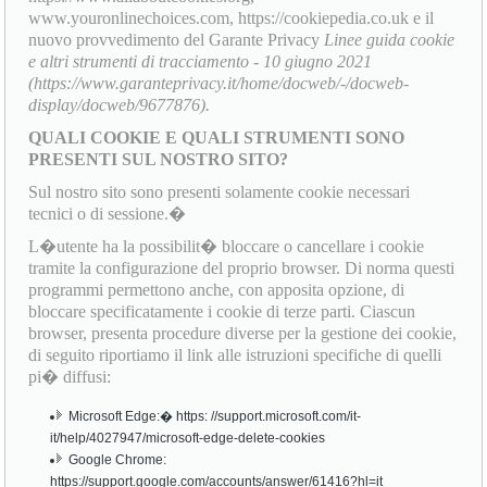
www.youronlinechoices.com, https://cookiepedia.co.uk e il
nuovo provvedimento del Garante Privacy
Linee guida cookie
e altri strumenti di tracciamento - 10 giugno 2021
(https://www.garanteprivacy.it/home/docweb/-/docweb-
display/docweb/9677876).
QUALI COOKIE E QUALI STRUMENTI SONO
PRESENTI SUL NOSTRO SITO?
Sul nostro sito sono presenti solamente cookie necessari
tecnici o di sessione.�
L�utente ha la possibilit� bloccare o cancellare i cookie
tramite la configurazione del proprio browser. Di norma questi
programmi permettono anche, con apposita opzione, di
bloccare specificatamente i cookie di terze parti. Ciascun
browser, presenta procedure diverse per la gestione dei cookie,
di seguito riportiamo il link alle istruzioni specifiche di quelli
pi� diffusi:
Microsoft Edge:� https: //support.microsoft.com/it-
it/help/4027947/microsoft-edge-delete-cookies
Google Chrome:
https://support.google.com/accounts/answer/61416?hl=it