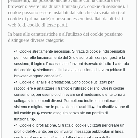
persistenti), ma possono anche svanire con la chiusura del
browser o avere una durata limitata (c.d. cookie di sessione). I
cookie possono essere installati dal sito che sta visitando (c.d.
cookie di prima parte) o possono essere installati da altri siti
web (c.d. cookie di terze parti).
In base alle caratteristiche e all'utilizzo dei cookie possiamo
distinguere diverse categorie:
Cookie strettamente necessari. Si tratta di cookie indispensabili
per il corretto funzionamento del Sito e sono utilizzati per gestire la
sessione, il login e l'accesso alle funzioni riservate del sito. La durata
dei cookie � strettamente limitata alla sessione di lavoro (chiuso il
browser vengono cancellati).
Cookie di analisi e prestazioni. Sono cookie utilizzati per
raccogliere e analizzare il traffico e l'utilizzo del sito. Questi cookie
consentono, per esempio, di rilevare se il medesimo utente torna a
collegarsi in momenti diversi. Permettono inoltre di monitorare il
sistema e migliorarne le prestazioni e l'usabilit�. La disattivazione di
tali cookie pu� essere eseguita senza alcuna perdita di
funzionalit�.
Cookie di profilazione. Si tratta di cookie utilizzati per creare un
profilo dell�utente, per poi inviargli messaggi pubblicitari in linea
con le preferenze manifestate dallo stesso nel corso della