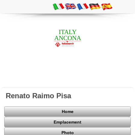
ITALY
ANCONA
Renato Raimo Pisa
Home
Emplacement
Photo