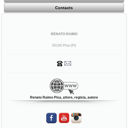
Contacts
RENATO RAIMO
56100 Pisa (PI)
Renato Raimo Pisa, attore, regista, autore