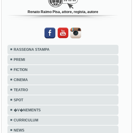
Renato Raimo Pisa, attore, regista, autore
RASSEGNA STAMPA
PREMI
FICTION
CINEMA
TEATRO
SPOT
�V�NEMENTS
CURRICULUM
NEWS