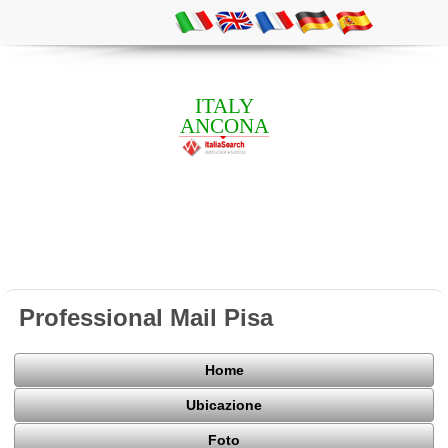
ITALY
ANCONA
Professional Mail Pisa
Home
Ubicazione
Foto