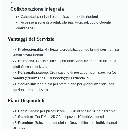
Collaborazione Integrata
Calendari condivisi e pianificazione delle riunioni.
Accesso a suite di produttività (es. Microsoft 365 o Google
Workspace).
Vantaggi del Servizio
Professionalità
: Rafforza la credibilità del tuo brand con indirizzi
email professionali.
Efficienza
: Gestisci tutte le comunicazioni aziendali in un'unica
piattaforma ottimizzata.
Personalizzazione
: Crea caselle di posta per team specifici (es.
vendite@tuaazienda.it
,
supporto@tuaazienda.it
).
Scalabilità
: Ideale sia per startup che per grandi aziende, con
opzioni personalizzabili.
Piani Disponibili
Basic
: Ideale per piccoli team – 5 GB di spazio, 3 indirizzi email.
Standard
: Per PMI – 25 GB di spazio, 10 indirizzi email.
Premium
: Soluzione completa – Spazio illimitato, indirizzi email
illimitati.