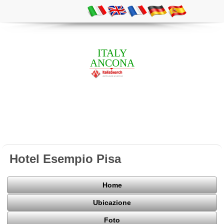
ITALY
ANCONA
Hotel Esempio Pisa
Home
Ubicazione
Foto