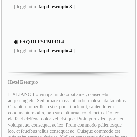
[ leggi tutto:
faq di esempio 3
]
◉ FAQ DI ESEMPIO 4
[ leggi tutto:
faq di esempio 4
]
Hotel Esempio
ITALIANO Lorem ipsum dolor sit amet, consectetur
adipiscing elit. Sed ornare massa at tortor malesuada faucibus.
Curabitur imperdiet, est et porta tincidunt, sapien lorem
condimentum odio, non suscipit urna leo id metus. Donec
eleifend eleifend dolor vel tristique. Proin purus leo, porta eu
volutpat ac, consequat ac leo. Proin commodo pellentesque
leo, et faucibus tellus consequat ac. Quisque commodo est