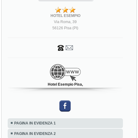
HOTEL ESEMPIO
Via Roma, 39
56126 Pisa (PI)
Hotel Esempio Pisa,
PAGINA IN EVIDENZA 1
PAGINA IN EVIDENZA 2