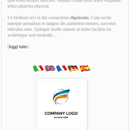
quis enim tempor ultricies. Nullam consectetur dolor vulputate
tellus pharetra placerat.
Ut eleifend orci et dui consectetur
dignissim
. Cum sociis
natoque penatibus et magnis dis parturient montes, nascetur
ridiculus mus. Quisque mollis mauris ut tortor facilisis eu
scelerisque sem molestie....
[
leggi tutto
]