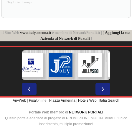
Tag Hotel Esempio
il Sito Web
www.italy.ancona.it
è membro di NetworkPortali.it | [
Aggiungi la tua
Azienda al Network di Portali
]
❮
❯
AnyWeb
|
Pisa
Online |
Piazza Armerina
|
Hotels Web
|
Italia Search
Portale Web membro di
NETWORK PORTALI
Questo portale aderisce al progetto di PROMOZIONE MULTI-CANALE: unico
inserimento, multipla promozione!