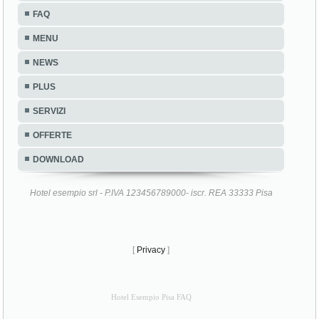
FAQ
MENU
NEWS
PLUS
SERVIZI
OFFERTE
DOWNLOAD
Hotel esempio srl - P.IVA 123456789000- iscr. REA 33333 Pisa
[
Privacy
]
Hotel Esempio Pisa FAQ