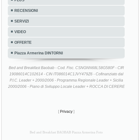
PLUS
RECENSIONI
SERVIZI
VIDEO
OFFERTE
Piazza Armerina DINTORNI
Bed and Breakfast Baobab - Cod. Fisc. CSNGNN68L58G580F - CIR
19086014C102614 - CIN IT086014C1JVY479Z6 - Cofinanziato dal
P.I.C. Leader + 2000/2006 - Programma Regionale Leader + Sicilia
2000/2006 - Piano di Sviluppo Locale Leader + ROCCA DI CERERE
[
Privacy
]
Bed and Breakfast BAOBAB Piazza Armerina Foto