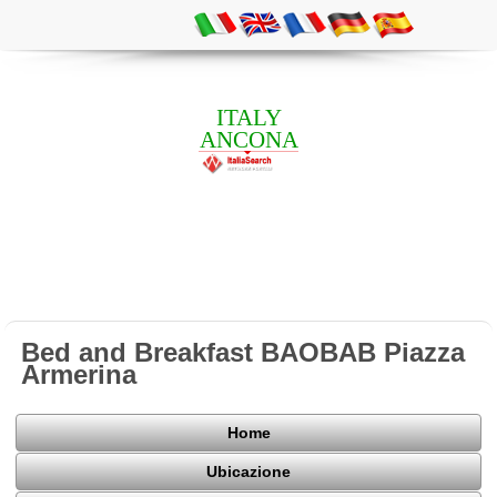
ITALY
ANCONA
Bed and Breakfast BAOBAB Piazza
Armerina
Home
Ubicazione