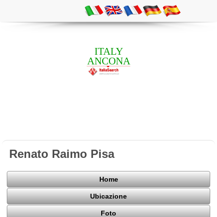
ITALY
ANCONA
Renato Raimo Pisa
Home
Ubicazione
Foto