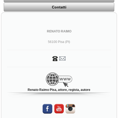
Contatti
RENATO RAIMO
56100 Pisa (PI)
Renato Raimo Pisa, attore, regista, autore