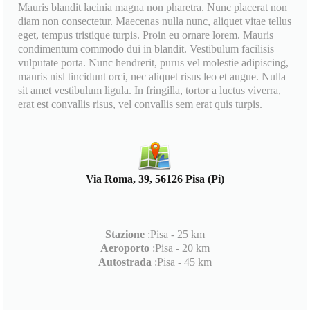
Mauris blandit lacinia magna non pharetra. Nunc placerat non
diam non consectetur. Maecenas nulla nunc, aliquet vitae tellus
eget, tempus tristique turpis. Proin eu ornare lorem. Mauris
condimentum commodo dui in blandit. Vestibulum facilisis
vulputate porta. Nunc hendrerit, purus vel molestie adipiscing,
mauris nisl tincidunt orci, nec aliquet risus leo et augue. Nulla
sit amet vestibulum ligula. In fringilla, tortor a luctus viverra,
erat est convallis risus, vel convallis sem erat quis turpis.
Via Roma, 39, 56126 Pisa (Pi)
Stazione
:Pisa - 25 km
Aeroporto
:Pisa - 20 km
Autostrada
:Pisa - 45 km