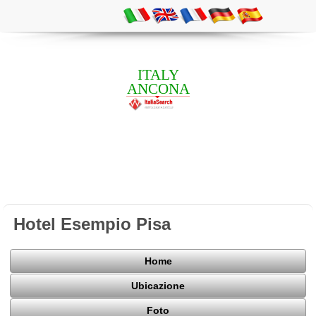
ITALY
ANCONA
Hotel Esempio Pisa
Home
Ubicazione
Foto