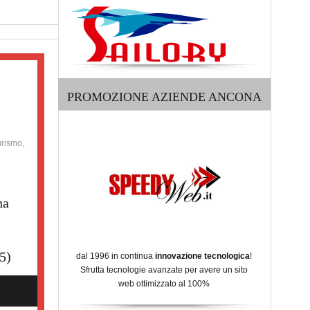
PROMOZIONE AZIENDE ANCONA
urismo,
na
5)
dal 1996 in continua
innovazione tecnologica
!
Sfrutta tecnologie avanzate per avere un sito
web ottimizzato al 100%