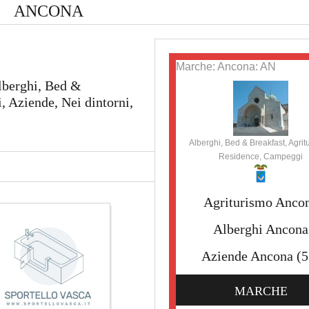
ANCONA
Marche: Ancona: AN
lberghi, Bed &
 Aziende, Nei dintorni,
Alberghi, Bed & Breakfast, Agrit
Residence, Campeggi
Agriturismo Anco
Alberghi Ancona
Aziende Ancona
(5
MARCHE