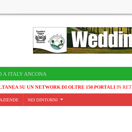
O A ITALY ANCONA
LTANEA SU UN NETWORK DI OLTRE 150 PORTALI
IN RET
AZIENDE
NEI DINTORNI