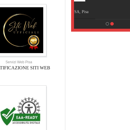
HOTEL TOSCANA
HOTEL NOVECENTO PISA, Pisa
Servizi Web Pisa
TIFICAZIONE SITI WEB