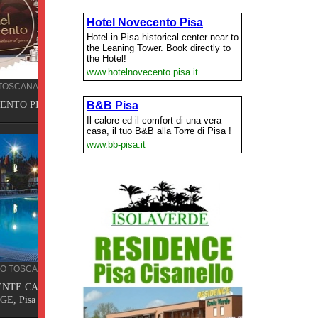
Pisa
ING