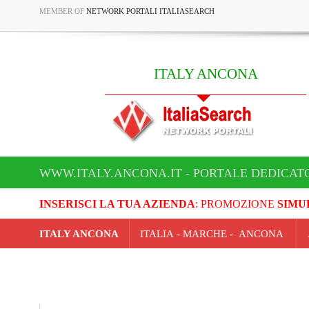
MEMBER OF
NETWORK PORTALI ITALIASEARCH
ITALY ANCONA
WWW.ITALY.ANCONA.IT - PORTALE DEDICAT
INSERISCI LA TUA AZIENDA
: PROMOZIONE
SIMU
ITALY ANCONA
ITALIA - MARCHE - ANCONA