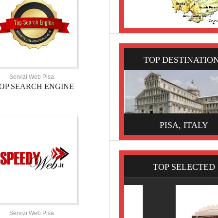
TOP DESTINATIO
Servizi Web Pisa
OP SEARCH ENGINE
PISA, ITALY
TOP SELECTED
Servizi Web Pisa